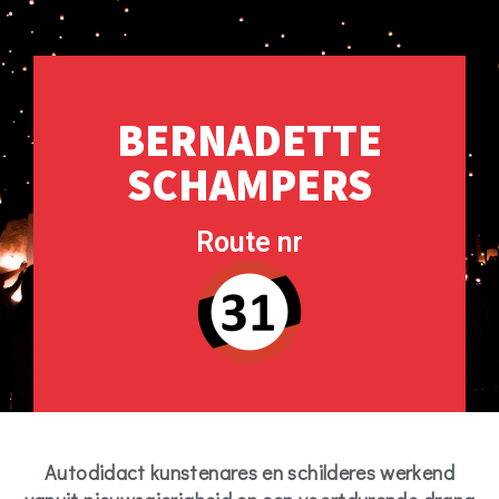
BERNADETTE
SCHAMPERS
Route nr
Autodidact kunstenares en schilderes werkend