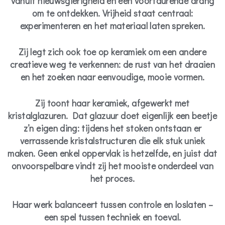
vanuit nieuwsgierigheid en een voortdurende drang
om te ontdekken. Vrijheid staat centraal:
experimenteren en het materiaal laten spreken.
Zij legt zich ook toe op keramiek om een andere
creatieve weg te verkennen: de rust van het draaien
en het zoeken naar eenvoudige, mooie vormen.
Zij toont haar keramiek, afgewerkt met
kristalglazuren. Dat glazuur doet eigenlijk een beetje
z’n eigen ding: tijdens het stoken ontstaan er
verrassende kristalstructuren die elk stuk uniek
maken. Geen enkel oppervlak is hetzelfde, en juist dat
onvoorspelbare vindt zij het mooiste onderdeel van
het proces.
Haar werk balanceert tussen controle en loslaten –
een spel tussen techniek en toeval.