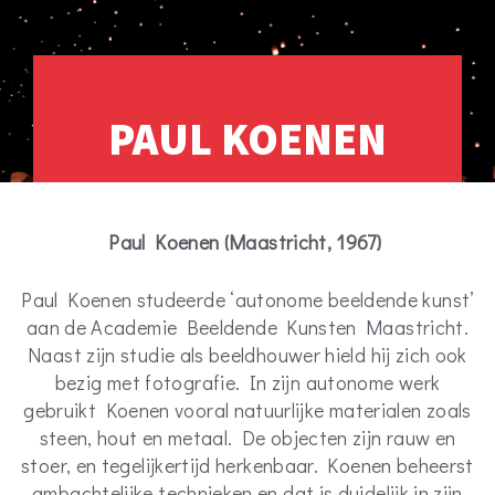
PAUL KOENEN
Paul Koenen (Maastricht, 1967)
Paul Koenen studeerde ‘autonome beeldende kunst’
aan de Academie Beeldende Kunsten Maastricht.
Naast zijn studie als beeldhouwer hield hij zich ook
bezig met fotografie. In zijn autonome werk
gebruikt Koenen vooral natuurlijke materialen zoals
steen, hout en metaal. De objecten zijn rauw en
stoer, en tegelijkertijd herkenbaar. Koenen beheerst
ambachtelijke technieken en dat is duidelijk in zijn