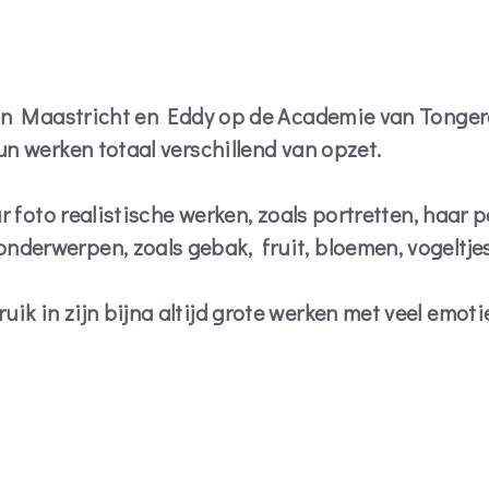
s in Maastricht en Eddy op de Academie van Tonger
un werken totaal verschillend van opzet.
r foto realistische werken, zoals portretten, haar p
nderwerpen, zoals gebak, fruit, bloemen, vogeltje
 in zijn bijna altijd grote werken met veel emotie,