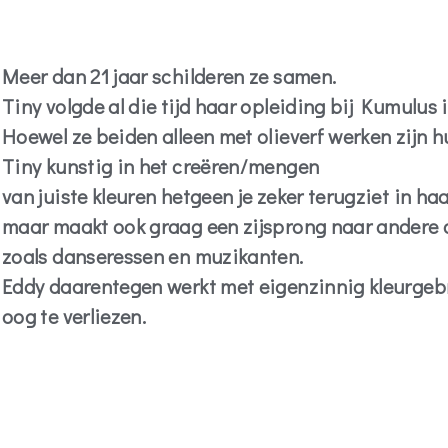
Meer dan 21 jaar schilderen ze samen.
Tiny volgde al die tijd haar opleiding bij Kumulu
Hoewel ze beiden alleen met olieverf werken zijn h
Tiny kunstig in het creëren/mengen
van juiste kleuren hetgeen je zeker terugziet in haa
maar maakt ook graag een zijsprong naar andere o
zoals danseressen en muzikanten.
Eddy daarentegen werkt met eigenzinnig kleurgebruik
oog te verliezen.