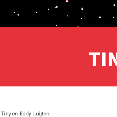
TI
Tiny en Eddy Luijten.