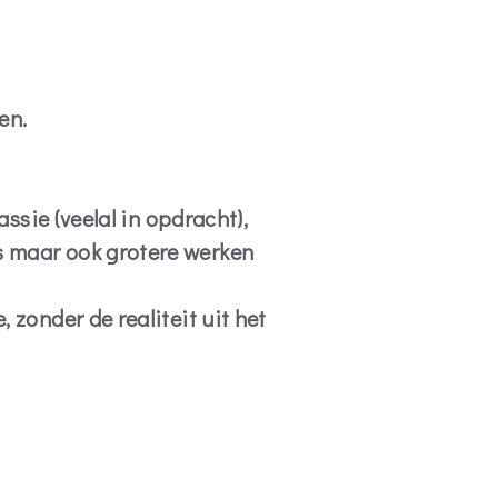
en.
assie (veelal in opdracht),
s maar ook grotere werken
 zonder de realiteit uit het