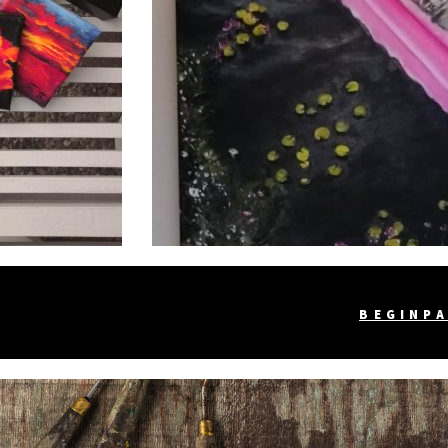
BEGINP