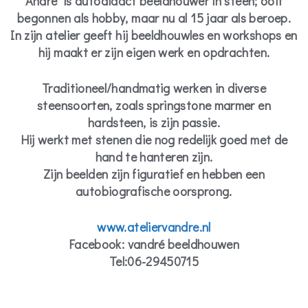
André is autodidact beeldhouwer in steen; ooit
begonnen als hobby, maar nu al 15 jaar als beroep.
In zijn atelier geeft hij beeldhouwles en workshops en
hij maakt er zijn eigen werk en opdrachten.
Traditioneel/handmatig werken in diverse
steensoorten, zoals springstone marmer en
hardsteen, is zijn passie.
Hij werkt met stenen die nog redelijk goed met de
hand te hanteren zijn.
Zijn beelden zijn figuratief en hebben een
autobiografische oorsprong.
www.ateliervandre.nl
Facebook: vandré beeldhouwen
Tel:06-29450715