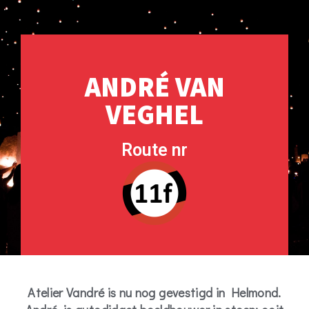
ANDRÉ VAN
VEGHEL
Route nr
Atelier Vandré is nu nog gevestigd in Helmond.