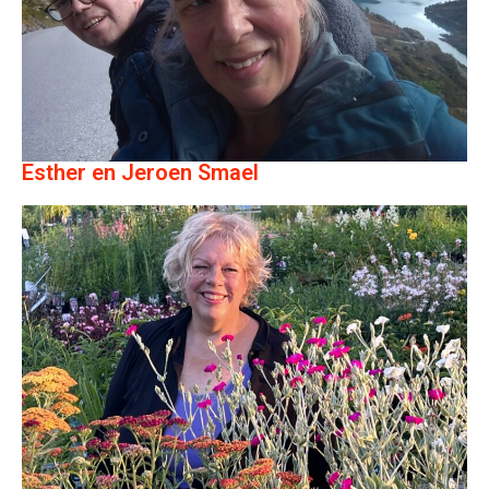
Esther en Jeroen Smael