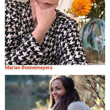
Marian Bonnemayers