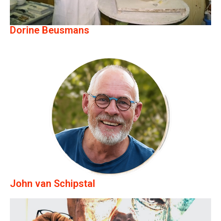
Dorine Beusmans
John van Schipstal