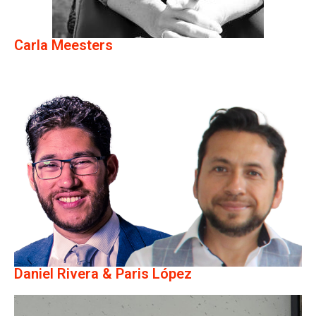
Carla Meesters
Daniel Rivera & Paris López