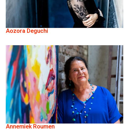
Aozora Deguchi
Annemiek Roumen