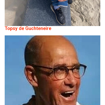
Topsy de Guchteneire