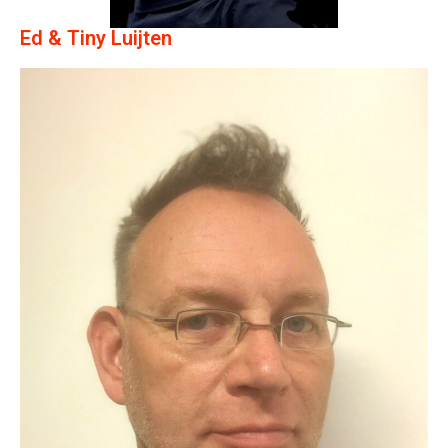
Ed & Tiny Luijten