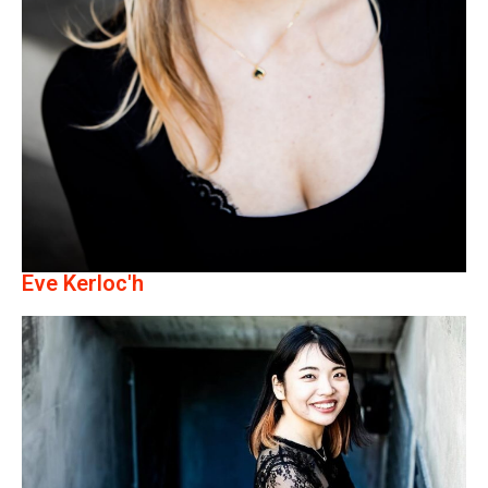
Eve Kerloc'h