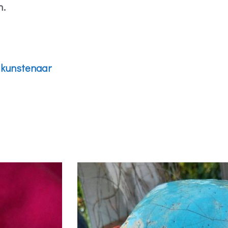
n.
 kunstenaar