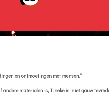
e dingen en ontmoetingen met mensen.”
f andere materialen is, Tineke is niet gauw tevred