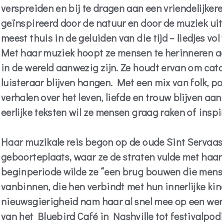
verspreiden en bij te dragen aan een vriendelijke
geïnspireerd door de natuur en door de muziek uit 
meest thuis in de geluiden van die tijd – liedjes vo
Met haar muziek hoopt ze mensen te herinneren aan
in de wereld aanwezig zijn. Ze houdt ervan om catc
luisteraar blijven hangen. Met een mix van folk, p
verhalen over het leven, liefde en trouw blijven a
eerlijke teksten wil ze mensen graag raken of inspi
Haar muzikale reis begon op de oude Sint Servaas
geboorteplaats, waar ze de straten vulde met haar
beginperiode wilde ze “een brug bouwen die mens
vanbinnen, die hen verbindt met hun innerlijke ki
nieuwsgierigheid nam haar al snel mee op een were
van het Bluebird Café in Nashville tot festivalpod