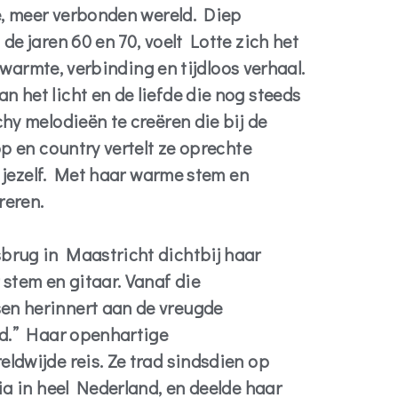
re, meer verbonden wereld. Diep
de jaren 60 en 70, voelt Lotte zich het
l warmte, verbinding en tijdloos verhaal.
 het licht en de liefde die nog steeds
hy melodieën te creëren die bij de
op en country vertelt ze oprechte
an jezelf. Met haar warme stem en
reren.
brug in Maastricht dichtbij haar
 stem en gitaar. Vanaf die
en herinnert aan de vreugde
nd.” Haar openhartige
ldwijde reis. Ze trad sindsdien op
ia in heel Nederland, en deelde haar