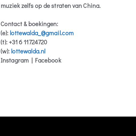
muziek zelfs op de straten van China.
Contact & boekingen:
(e):
lottewalda_@gmail.com
(t): +31 6 11724720
(w):
lottewalda.nl
Instagram | Facebook