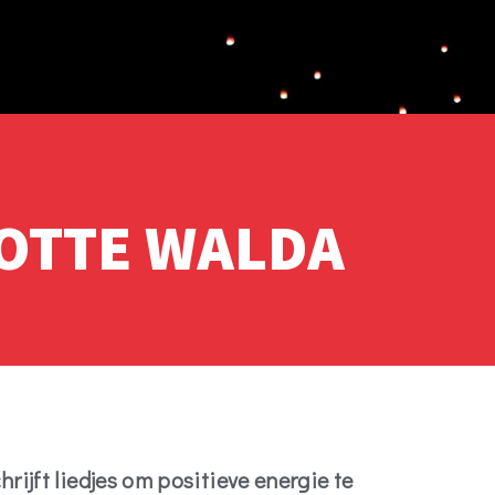
OTTE WALDA
ijft liedjes om positieve energie te