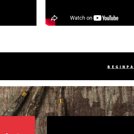
BEGINP