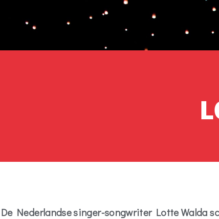
L
De Nederlandse singer-songwriter Lotte Walda schr