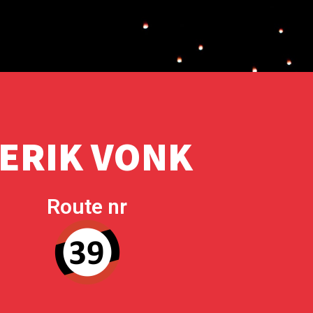
ERIK VONK
Route nr