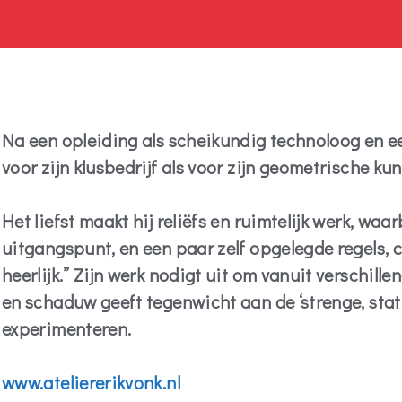
Na een opleiding als scheikundig technoloog en e
voor zijn klusbedrijf als voor zijn geometrische kun
Het liefst maakt hij reliëfs en ruimtelijk werk, wa
uitgangspunt, en een paar zelf opgelegde regels, c
heerlijk.” Zijn werk nodigt uit om vanuit verschi
en schaduw geeft tegenwicht aan de ‘strenge, stat
experimenteren.
www.ateliererikvonk.nl