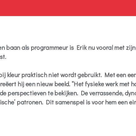
en baan als programmeur is Erik nu vooral met zijn
st.
arbij kleur praktisch niet wordt gebruikt. Met een 
reëert hij een nieuw beeld. “Het fysieke werk met h
llende perspectieven te bekijken. De verrassende, d
ische’ patronen. Dit samenspel is voor hem een ei