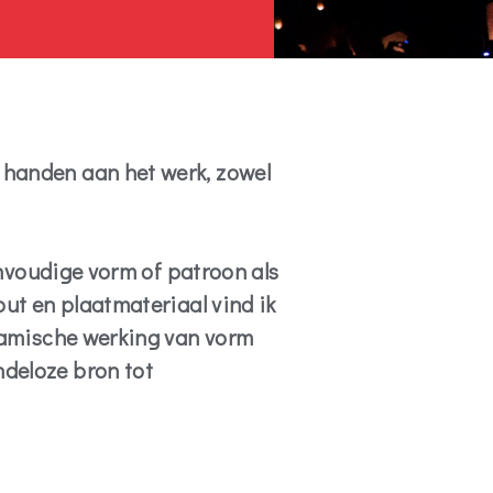
 handen aan het werk, zowel
eenvoudige vorm of patroon als
out en plaatmateriaal vind ik
ynamische werking van vorm
ndeloze bron tot