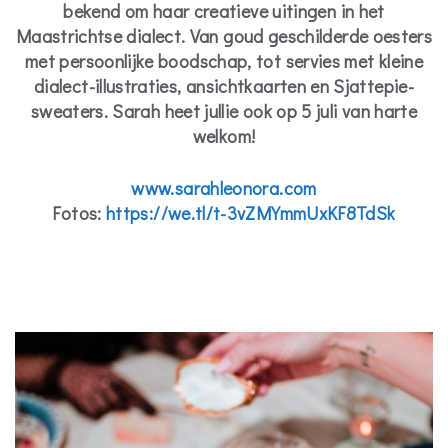
bekend om haar creatieve uitingen in het
Maastrichtse dialect. Van goud geschilderde oesters
met persoonlijke boodschap, tot servies met kleine
dialect-illustraties, ansichtkaarten en Sjattepie-
sweaters. Sarah heet jullie ook op 5 juli van harte
welkom!
www.sarahleonora.com
Fotos:
https://we.tl/t-3vZMYmmUxKF8TdSk