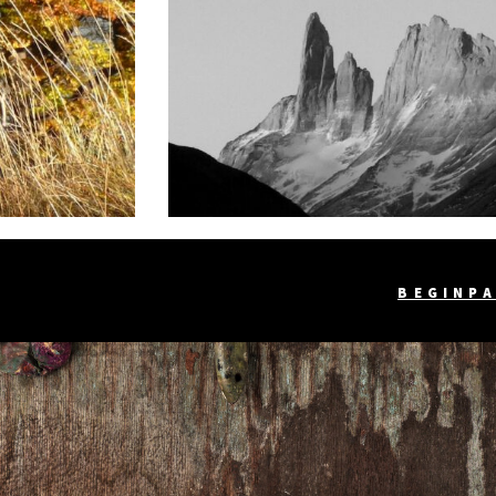
BEGINP