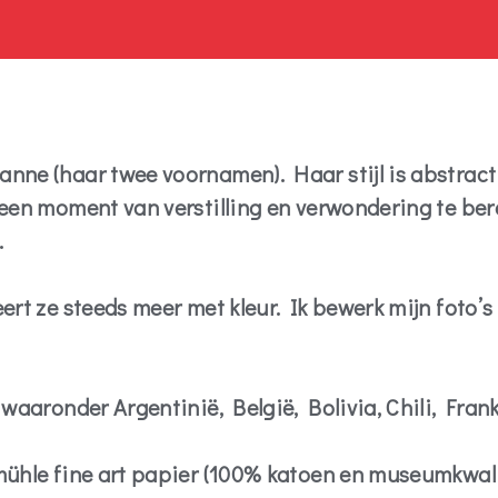
ne (haar twee voornamen). Haar stijl is abstract e
 een moment van verstilling en verwondering te ber
.
ert ze steeds meer met kleur. Ik bewerk mijn foto’
waaronder Argentinië, België, Bolivia, Chili, Frank
mühle fine art papier (100% katoen en museumkwalit