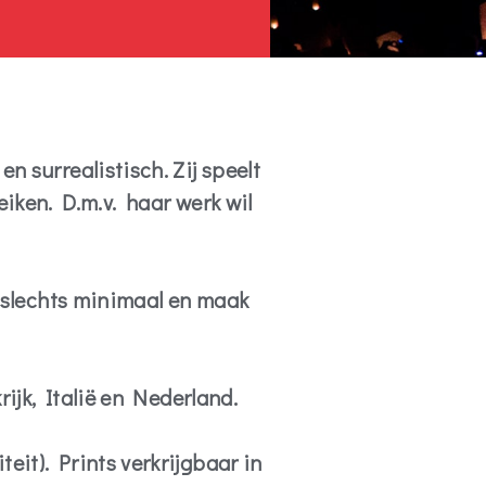
n surrealistisch. Zij speelt
eiken. D.m.v. haar werk wil
s slechts minimaal en maak
rijk, Italië en Nederland.
eit). Prints verkrijgbaar in