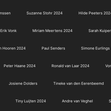
anssen
Suzanne Stohr 2024
Hilde Peeters 202
Erik Vonk
Miriam Meertens 2024
Sarah Kuipe
n Hooren 2024
Paul Senders
Simone Eurlings
Peter Haane 2024
Ronald van Laar 2024
Vor
Josiene Dolders
Tineke van den Eerenbeemd
Tiny Luijten 2024
Andre van Veghel
S