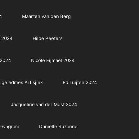
4
Maarten van den Berg
r 2024
Hilde Peeters
 2024
Nicole Eijmael 2024
ige edities Artisjiek
Ed Luijten 2024
Jacqueline van der Most 2024
evagram
Danielle Suzanne