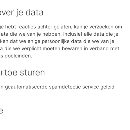
ver je data
 je hebt reacties achter gelaten, kan je verzoeken om
ta die we van je hebben, inclusief alle data die je
en dat we enige persoonlijke data die we van je
ta die we verplicht moeten bewaren in verband met
ngs doeleinden.
rtoe sturen
n geautomatiseerde spamdetectie service geleid
e