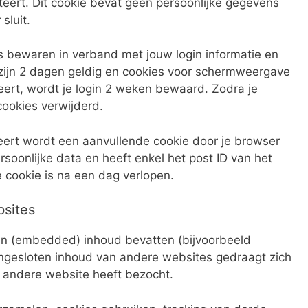
eert. Dit cookie bevat geen persoonlijke gegevens
sluit.
es bewaren in verband met jouw login informatie en
zijn 2 dagen geldig en cookies voor schermweergave
cteert, wordt je login 2 weken bewaard. Zodra je
cookies verwijderd.
ceert wordt een aanvullende cookie door je browser
soonlijke data en heeft enkel het post ID van het
e cookie is na een dag verlopen.
bsites
ten (embedded) inhoud bevatten (bijvoorbeeld
. Ingesloten inhoud van andere websites gedraagt zich
 andere website heeft bezocht.