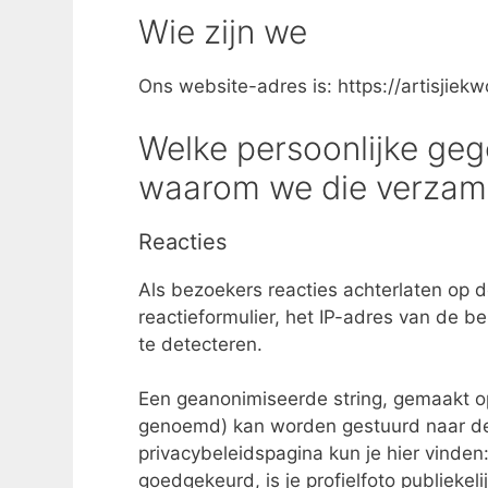
Wie zijn we
Ons website-adres is: https://artisjiekwo
Welke persoonlijke ge
waarom we die verzam
Reacties
Als bezoekers reacties achterlaten op 
reactieformulier, het IP-adres van de 
te detecteren.
Een geanonimiseerde string, gemaakt op
genoemd) kan worden gestuurd naar de G
privacybeleidspagina kun je hier vinden:
goedgekeurd, is je profielfoto publiekeli