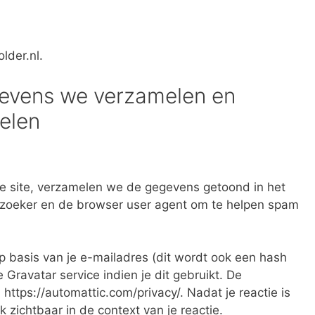
lder.nl.
gevens we verzamelen en
elen
de site, verzamelen we de gegevens getoond in het
bezoeker en de browser user agent om te helpen spam
 basis van je e-mailadres (dit wordt ook een hash
ravatar service indien je dit gebruikt. De
 https://automattic.com/privacy/. Nadat je reactie is
jk zichtbaar in de context van je reactie.