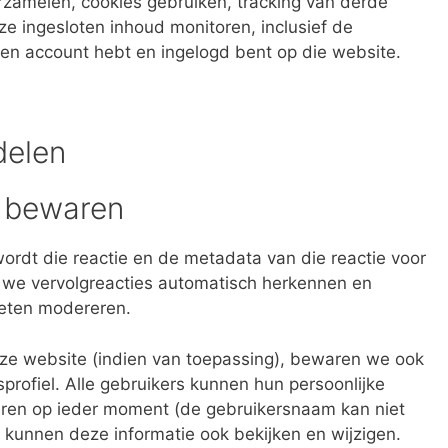
zamelen, cookies gebruiken, tracking van derde
deze ingesloten inhoud monitoren, inclusief de
 een account hebt en ingelogd bent op die website.
delen
a bewaren
ordt die reactie en de metadata van die reactie voor
 we vervolgreacties automatisch herkennen en
oeten modereren.
nze website (indien van toepassing), bewaren we ook
sprofiel. Alle gebruikers kunnen hun persoonlijke
jderen op ieder moment (de gebruikersnaam kan niet
kunnen deze informatie ook bekijken en wijzigen.