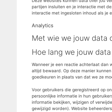
Deze websites kunnen data over jou ver
partijen insluiten en je interactie met 
interactie met ingesloten inhoud als je
Analytics
Met wie we jouw data 
Hoe lang we jouw dat
Wanneer je een reactie achterlaat dan w
altijd bewaard. Op deze manier kunnen
goedkeuren in plaats van dat we ze m
Voor gebruikers die geregistreerd op o
persoonlijke informatie in hun gebruiker
informatie bekijken, wijzigen of verwi
gewijzigd worden). Website beheerders 