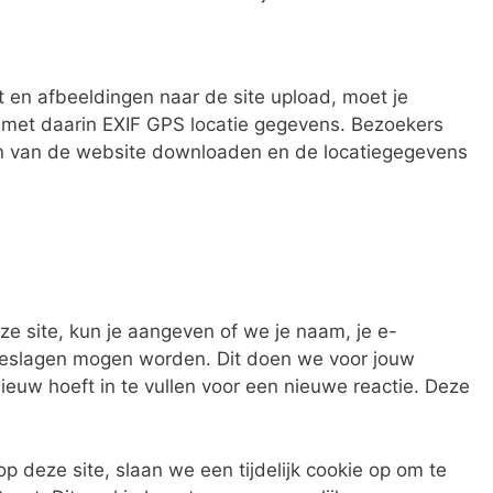
t en afbeeldingen naar de site upload, moet je
 met daarin EXIF GPS locatie gegevens. Bezoekers
n van de website downloaden en de locatiegegevens
ze site, kun je aangeven of we je naam, je e-
geslagen mogen worden. Dit doen we voor jouw
euw hoeft in te vullen voor een nieuwe reactie. Deze
op deze site, slaan we een tijdelijk cookie op om te