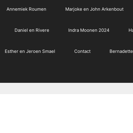
Annemiek Roumen
Marjoke en John Arkenbout
Daniel en Rivere
Indra Moonen 2024
H
Esther en Jeroen Smael
Contact
Bernadett