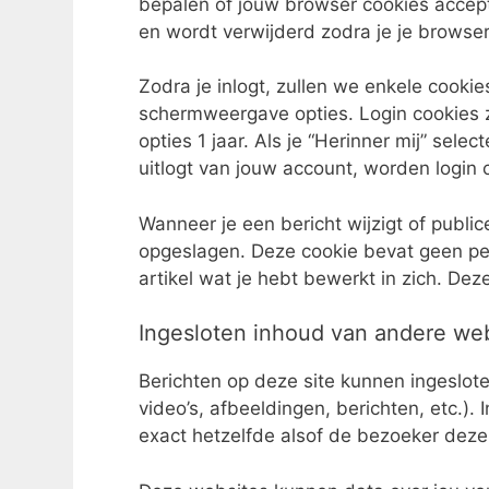
bepalen of jouw browser cookies accept
en wordt verwijderd zodra je je browser 
Zodra je inlogt, zullen we enkele cooki
schermweergave opties. Login cookies 
opties 1 jaar. Als je “Herinner mij” sele
uitlogt van jouw account, worden login 
Wanneer je een bericht wijzigt of publi
opgeslagen. Deze cookie bevat geen per
artikel wat je hebt bewerkt in zich. Dez
Ingesloten inhoud van andere we
Berichten op deze site kunnen ingeslo
video’s, afbeeldingen, berichten, etc.)
exact hetzelfde alsof de bezoeker deze