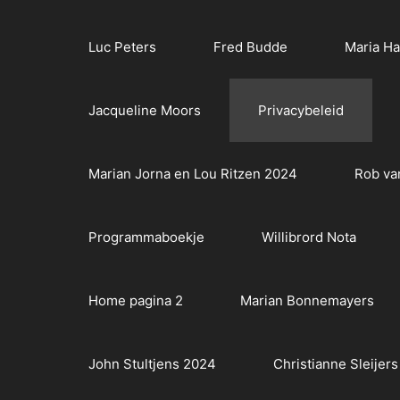
Luc Peters
Fred Budde
Maria H
Jacqueline Moors
Privacybeleid
Marian Jorna en Lou Ritzen 2024
Rob va
Programmaboekje
Willibrord Nota
Home pagina 2
Marian Bonnemayers
John Stultjens 2024
Christianne Sleijers