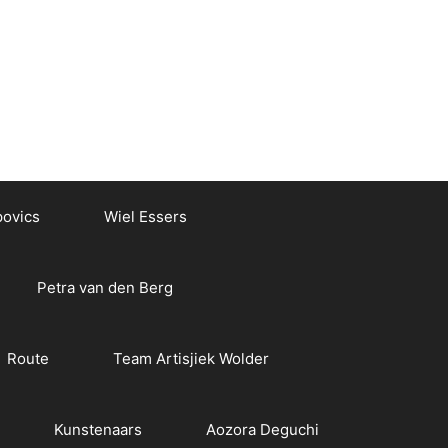
povics
Wiel Essers
Petra van den Berg
Route
Team Artisjiek Wolder
Kunstenaars
Aozora Deguchi