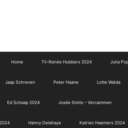
Home
Til-Renée Hubbers 2024
Julia Po
Jaap Schreven
Peter Haane
Lotte Walda
Ed Schaap 2024
Josée Smits – Vercammen
 2024
Hanny Delahaye
Katrien Haemers 2024